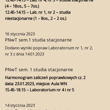
12.45-14.15 – Lab. nr 4, nr 5 – studia stacjonarne
(4 – 18os., 5 – 7os.)
12.45-14.15 – Lab. nr 1, nr 2 – studia
niestacjonarne (1 – 8os., 2 – 2 os.)
16 stycznia 2023
PNwT sem.1 studia stacjonarne
Dodano wyniki popraw Laboratorium nr 1, nr 2,
nr 3 z dnia 14.01.2023
PNwT sem. 1 studia stacjonarne
Harmonogram zaliczeń poprawkowych cz. 2
data: 23.01.2023, miejsce: Aula WN
15.45-18.15 – Laboratorium nr 4 i nr 5
14 stycznia 2023