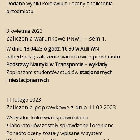
Dodano wyniki kolokwium i oceny z zaliczenia
przedmiotu.
3 kwietnia 2023
Zaliczenia warunkowe PNwT – sem 1.
W dniu
18.04.23 o godz. 16.30 w Auli WN
odbędzie się zaliczenie warunkowe z przedmiotu
Podstawy Nautyki w Transporcie – wykłady
.
Zapraszam studentów studiów
stacjonarnych
i niestacjonarnych
11 lutego 2023
Zaliczenia poprawkowe z dnia 11.02.2023
Wszystkie kolokwia i sprawozdania
z laboratoriów zostały sprawdzone i ocenione.
Ponadto oceny zostały wpisane w system