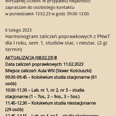
Wirtualnej Uczelni. W przypadku niejasności
zapraszam do osobistego kontaktu
w poniedziałek 13.02.23 w godz. 09.00-13.00.
6 lutego 2023
Harmonogram zaliczeń poprawkowych z PNwT
dla I roku, sem. 1, studiów stac. i niestac. (2-gi
termin)
AKTUALIZACJA (08.02.23) !!!
Data zaliczeń poprawkowych: 11.02.2023
Miejsce zaliczeń: Aula WN (Skwer Kościuszki)
09.00-09.45 – Kolokwium studia stacjonarne (61
osób)
10.00-11.30 – Lab. nr 1, nr 2, nr 3 – studia
stacjonarne (1 – 7os., 2 – 9os., 3 – 5os.)
11.45-12.30 – Kolokwium studia niestacjonarne
(29 osób)