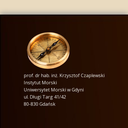
prof. dr hab. inż. Krzysztof Czaplewski
Instytut Morski
Uniwersytet Morski w Gdyni
ul. Długi Targ 41/42
80-830 Gdańsk