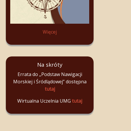
Więcej
Na skróty
Errata do „Podstaw Nawigacji
Morskiej i Śródlądowej” dostępna
tutaj
Wirtualna Uczelnia UMG
tutaj