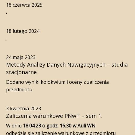
18 czerwca 2025
.
18 lutego 2024
.
24 maja 2023
Metody Analizy Danych Nawigacyjnych – studia
stacjonarne
Dodano wyniki kolokwium i oceny z zaliczenia
przedmiotu.
3 kwietnia 2023
Zaliczenia warunkowe PNwT – sem 1.
W dniu
18.04.23 o godz. 16.30 w Auli WN
odbędzie się zaliczenie warunkowe z przedmiotu