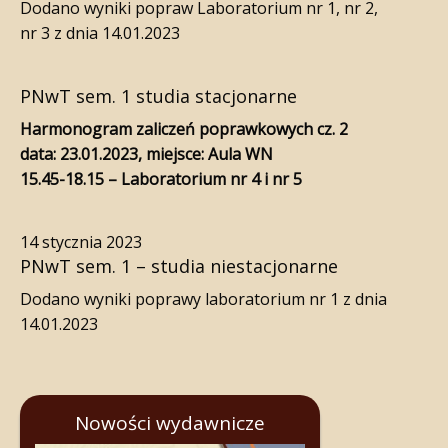
Dodano wyniki popraw Laboratorium nr 1, nr 2,
nr 3 z dnia 14.01.2023
PNwT sem. 1 studia stacjonarne
Harmonogram zaliczeń poprawkowych cz. 2
data: 23.01.2023, miejsce: Aula WN
15.45-18.15 – Laboratorium nr 4 i nr 5
14 stycznia 2023
PNwT sem. 1 – studia niestacjonarne
Dodano wyniki poprawy laboratorium nr 1 z dnia
14.01.2023
Nowości wydawnicze