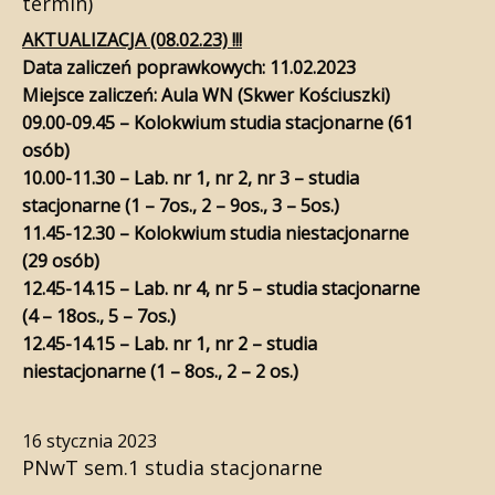
termin)
AKTUALIZACJA (08.02.23) !!!
Data zaliczeń poprawkowych: 11.02.2023
Miejsce zaliczeń: Aula WN (Skwer Kościuszki)
09.00-09.45 – Kolokwium studia stacjonarne (61
osób)
10.00-11.30 – Lab. nr 1, nr 2, nr 3 – studia
stacjonarne (1 – 7os., 2 – 9os., 3 – 5os.)
11.45-12.30 – Kolokwium studia niestacjonarne
(29 osób)
12.45-14.15 – Lab. nr 4, nr 5 – studia stacjonarne
(4 – 18os., 5 – 7os.)
12.45-14.15 – Lab. nr 1, nr 2 – studia
niestacjonarne (1 – 8os., 2 – 2 os.)
16 stycznia 2023
PNwT sem.1 studia stacjonarne